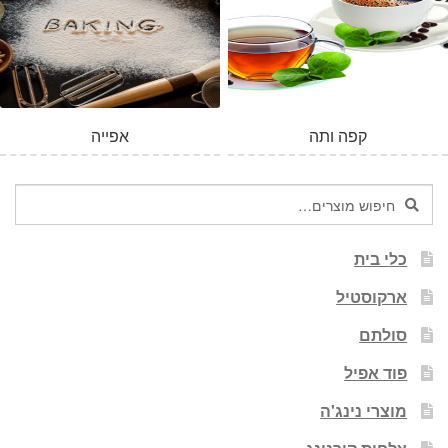
קפה ותה
אפייה
חיפוש
חיפוש
עבור:
כלי בית
ארקוסטיל
סולתם
פוד אפיל
מוצרי נינג'ה