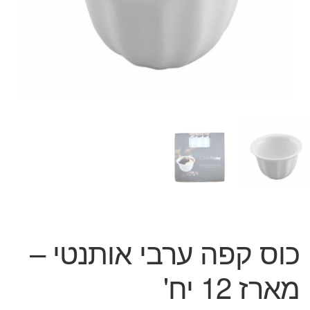
המותגים שלנו
חגים
מתנות לחנוכת בית
מתנות למטבח
מתכונים שלכם
מאמרים
עגלת קניות
תשלום
כוס קפה ערבי אותנטי –
מארז 12 יח'