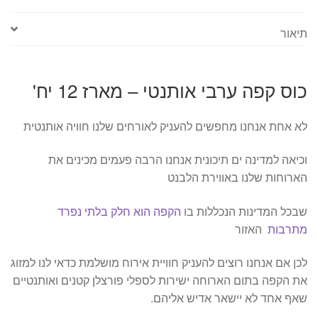
יח'
תיאור
כוס קפה ערבי אותנטי – מארז 12 יח'
לא אחת אנחנו מחפשים להעניק לאורחים שלנו חוויה אותנטית
וכיאה למדינה ים תיכונית אנחנו הרבה פעמים מכינים את
הארוחות שלנו באווירת הלבנט
שבכל המדינות הנכללות בו
הקפה הוא חלק בלתי נפרד
מתרבות
האזור
לכן אם אנחנו רוצים להעניק חוויית אירוח מושלמת כדאי לנו למזוג
את הקפה בתום הארוחה ישירות לספלי פורצלן קטנים ואותנטיים
שאף אחד לא יישאר אדיש אליהם.