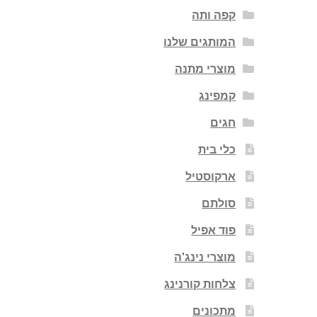
קפה ותה
המותגים שלנו
מוצרי מתנה
קמפינג
חגים
כלי בית
ארקוסטיל
סולתם
פוד אפיל
מוצרי נינג'ה
צלחות קורנינג
מתכונים