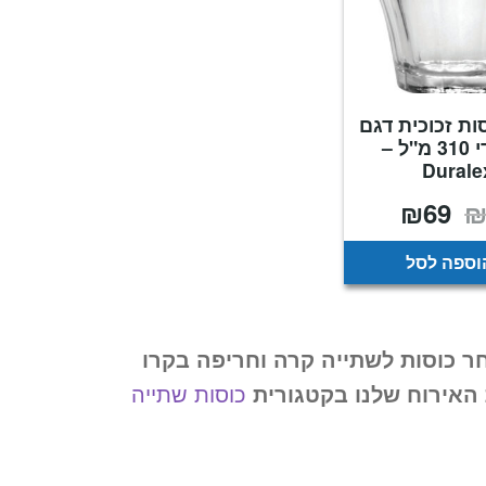
 כוסות זכוכית דגם
פיקרדי 310 מ"ל –
Durale
₪
69
המחיר
המחיר
המקורי
הנוכחי
היה:
הוא:
₪69.
₪94.
וספה לסל
ר כוסות לשתייה קרה וחריפה בקרו
אירוח שלנו בקטגורית
כוסות שתייה