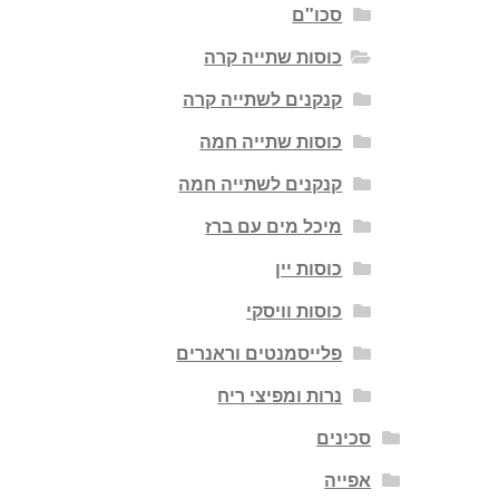
סכו"ם
כוסות שתייה קרה
קנקנים לשתייה קרה
כוסות שתייה חמה
קנקנים לשתייה חמה
מיכל מים עם ברז
כוסות יין
כוסות וויסקי
פלייסמנטים וראנרים
נרות ומפיצי ריח
סכינים
אפייה