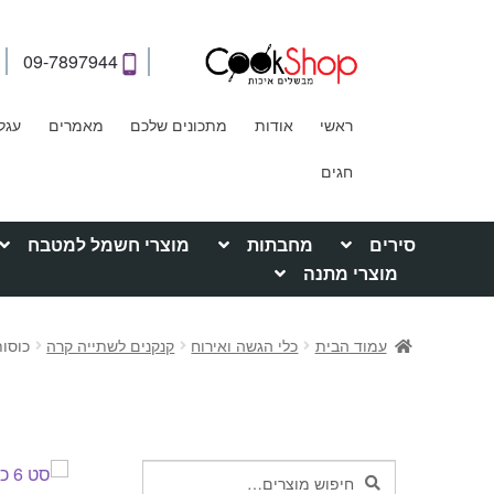
09-7897944
ראשי
אודות
מתכונים שלכם
מאמרים
עגל
חגים
סירים
מחבתות
מוצרי חשמל למטבח
מוצרי מתנה
עמוד הבית
כלי הגשה ואירוח
קנקנים לשתייה קרה
כוסות צבעונ
חיפוש
חיפוש