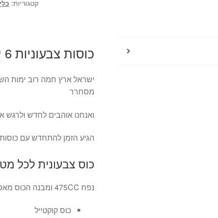
קטגוריות:
כלי
כוסות צבעוניות 6 יח' – LAV Coral GAIA
ישראל ארץ חמה רוב ימות הש
מסחרר
ואנחנו אוהבים לחדש ולרגש א
הגיע הזמן להתחדש עם כוסות צ
כוס צבעונית לכל מט
נפח 475CC ומבנה הכוס מאפשר להשתמש בה במגוון שימושים:
כוס קוקטייל