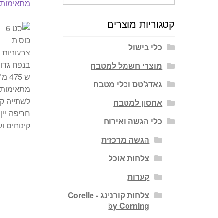
עבור:
קטגוריות מוצרים
כלי בישול
מוצרי חשמל למטבח
גאדג'טס וכלי מטבח
אחסון למטבח
כלי הגשה ואירוח
הגשה מרכזית
צלחות אוכל
קערות
צלחות קורנינג - Corelle
by Corning