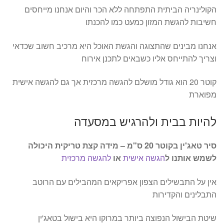
הקולינריה הביתית התפתחה ללא הכר והיום אנחנו מייחסים
חשיבות להגשת המזון כמעט כמו להכנתו
אנחנו מבינים שהתצוגה והגשת האוכל היא מרכיב חשוב שכדאי
וצריך להתייחס אליו כשבאים לתכנן אירוח
קוטר 20 הוא גודל מושלם להגשה מרכזית אך גם להגשה אישית
מפוארת
להיות בבית ולהרגיש במסעדה
סיר טאג'ין בקוטר 20 ס"מ – מידה קצת טריקית היכולה
לשמש אותנו ל
הגשה אישית
או
להגשה מרכזית
אין על התבשילים הצפון אפריקאים המהבילים עם הרוטב
התבלינים והקדירות
שיטת הבישול הנפוצה ביותר במרוקו היא בישול בטאג'ין