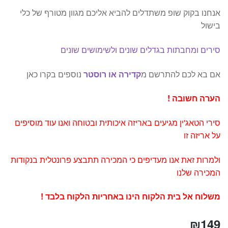
אנחנו בקוק שופ משתדלים להביא אליכם מגוון מטורף של כלי
בישול
סירים ומחבתות בגדלים שונים ולשימושים שונים
אם בא לכם להתרשם מ
קדירה או רוסטר
נוספים בקרו כאן
הערה חשובה !
סירי הטאג'ין מגיעים באריזה איכותית ובטוחה ואנו עוד מוסיפים
על אריזה זו
ולמרות זאת אנו מעדיפים כי המכירה תתבצע פרונטלית בנקודות
המכירה שלנו
משלוח אל בית הלקוח הינו באחריות הלקוח בלבד !
₪
149