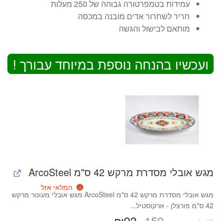
עמידות בטמפרטורה גבוהה של 250 מעלות
חריר לשחרור אדים מובנה במכסה
מותאם לבישול והגשה
ועכשיו בהנחה נוספת במיוחד עבורך !
מגש אובלי מסדרת מרקש 42 ס"מ ArcoSteel
המלאי אזל
מגש אובלי מסדרת מרקש 42 ס"מ ArcoSteel מגש אובלי מעוטר מרקש
42 ס"מ פורצלן - ארקוסטיל...
₪
93
159
המחיר
המחיר