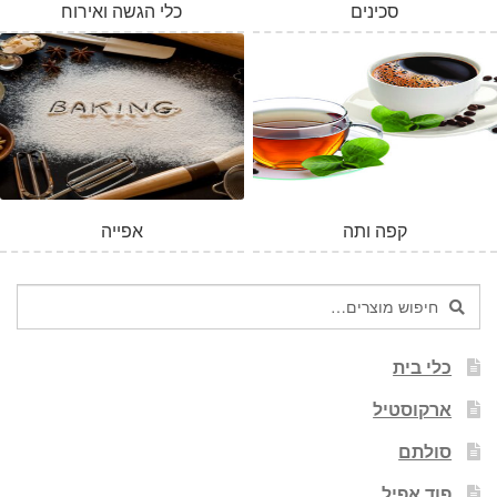
סכינים
כלי הגשה ואירוח
קפה ותה
אפייה
חיפוש
חיפוש
עבור:
כלי בית
ארקוסטיל
סולתם
פוד אפיל