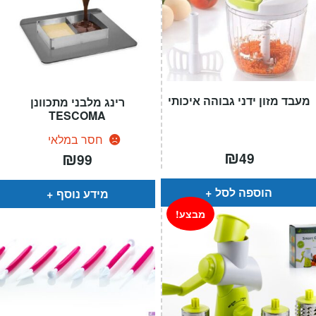
מעבד מזון ידני גבוהה איכותי
רינג מלבני מתכוונן
TESCOMA
חסר במלאי
₪
₪
49
99
הוספה לסל
מידע נוסף
מבצע!