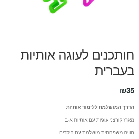
המותגים שלנו
חגים
מתנות לחנוכת בית
מתנות למטבח
מתכונים שלכם
מאמרים
חותכנים לעוגה אותיות
עגלת קניות
תשלום
בעברית
₪
35
הדרך המושלמת ללימוד אותיות
מארז קורצני עוגיות עם אותיות א-ב
חוויה משפחתית מושלמת עם הילדים