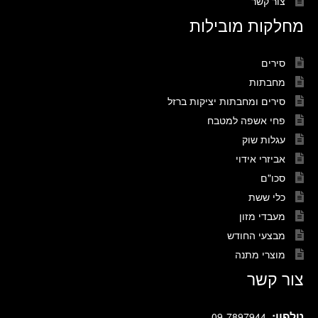
צור קשר
מחלקות מובילות
סירים
מחבתות
סירים ומחבתות יציקות ברזל
פחי אשפה למטבח
עגלות שוק
אביזרי אידוי
סכו"ם
כלי ששת
מעבדי מזון
מבצעי החודש
מוצרי מתנה
צור קשר
טלפון:
.
09-7897944