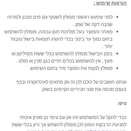
הוראות שימוש :
לפני שימוש ראשוני מומלץ לשטוף עם מים וסבון ולמרוח
שכבה דקה של שמן .
מאחר והמוצר בעל מוליכות חום גבוהה, מומלץ להשתמש
בחום נמוך עד בינוני בכדי להשיג תוצאות בישול טובות
יותר .
בזמן הבישול מומלץ להשתמש בכלי ששת מסיליקון או
מעץ , אין להשתמש בכלים חדים כגון סכין או מזלג .
מומלץ לנקות את המוצר מיד בתום השימוש.
אנחנו חושבים על כולם לכן זה ווק מתאים לאינדוקציה ובכף
בעצם מכסה את סוגי הכיריים הקיימים בשוק.
טיפ:
בכדי להקל על המשתמש זהו ווק עם ציפוי נון סטיק איכותי
למניעת הדבקות המזון לכן מומלץ להשתש אך ורק ב
כלי ששת