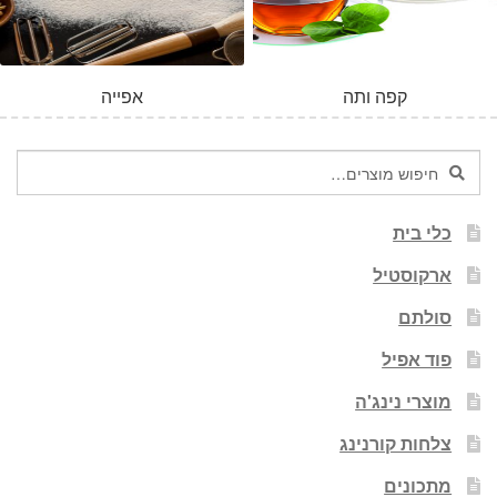
קפה ותה
אפייה
חיפוש
חיפוש
עבור:
כלי בית
ארקוסטיל
סולתם
פוד אפיל
מוצרי נינג'ה
צלחות קורנינג
מתכונים