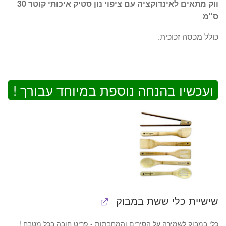
ווק מתאים לאינדוקציה עם ציפוי נון סטיק איכותי קוטר 30
היה:
הוא:
ס"מ
₪169.
₪349.
כולל מכסה זכוכית.
ועכשיו בהנחה נוספת במיוחד עבורך !
שישיית כלי ששת במבוק
כלי במבוק לשמירה על הסירים והמחבתות - פריט חובה בכל מטבח !