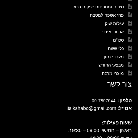
סירים ומחבתות יציקות ברזל
פחי אשפה למטבח
עגלות שוק
אביזרי אידוי
סכו"ם
כלי ששת
מעבדי מזון
מבצעי החודש
מוצרי מתנה
צור קשר
טלפון:
.
09-7897944
אמייל:
itsikshabo@gmail.com
שעות פעילות:
ראשון – חמישי: 09:00 – 19:30.
שישי: 09:00 – 14:00.