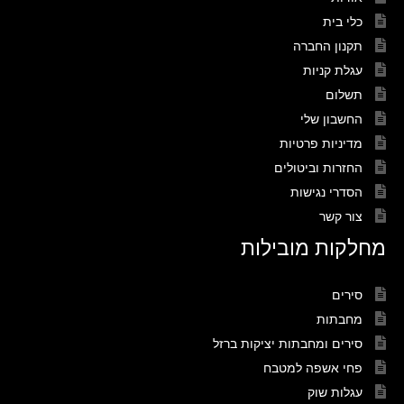
כלי בית
תקנון החברה
עגלת קניות
תשלום
החשבון שלי
מדיניות פרטיות
החזרות וביטולים
הסדרי נגישות
צור קשר
מחלקות מובילות
סירים
מחבתות
סירים ומחבתות יציקות ברזל
פחי אשפה למטבח
עגלות שוק