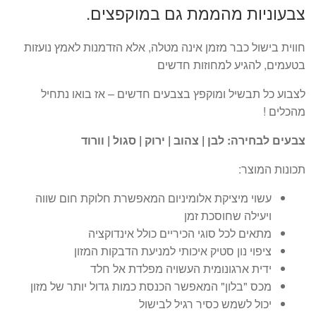
צבעוניות מהממת גם במוקפצים.
חווית בישול כבר מזמן אינה מטלה, אלא הזדמנות לאמץ נועזות
בטעמים, להגיע למחוזות חדשים
לצבוע כל תבשיל ומוקפץ בצבעים חדשים – אז בואו נתחיל
מהכלים !
צבעים לבחירה: לבן | צהוב | ירוק | סגול | וורוד
תכונות המוצר:
עשוי מיציקת אלומיניום המאפשרת חלוקת חום שווה
ויעילה שחוסכת זמן
מתאים לכל סוגי הכיריים כולל אינדוקציה
ציפוי נון סטיק איכותי למניעת הדבקות המזון
ידית ארגונומית העשויה מפלדת אל חלד
מכס "בלון" המאפשר הכנסת כמות גדול יותר של מזון
יכול לשמש כסיר רגיל לבישול