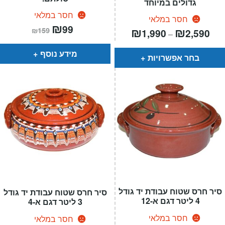
גדולים במיוחד
חסר במלאי
חסר במלאי
המחיר
₪
המחיר
99
טווח
₪
₪
₪
159
1,990
2,590
הנוכחי
המקורי
–
רים:
הוא:
היה:
₪159.
₪99.
מידע נוסף
עד
בחר אפשרויות
סיר חרס שטוח עבודת יד גודל
סיר חרס שטוח עבודת יד גודל
4 ליטר דגם א-12
3 ליטר דגם א-4
חסר במלאי
חסר במלאי