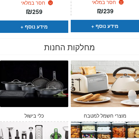
חסר במלאי
חסר במלאי
₪
₪
239
259
מידע נוסף
מידע נוסף
מחלקות החנות
מוצרי חשמל למטבח
כלי בישול