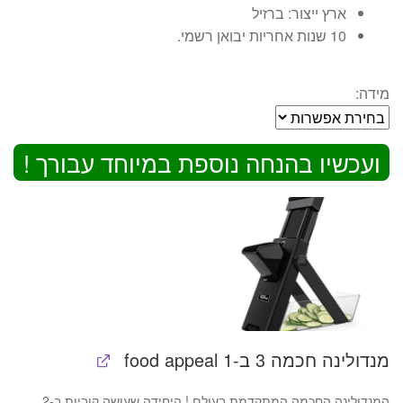
ארץ ייצור: ברזיל
10 שנות אחריות יבואן רשמי.
מידה:
ועכשיו בהנחה נוספת במיוחד עבורך !
מנדולינה חכמה 3 ב-1 food appeal
המנדולינה החכמה המתקדמת בעולם ! היחידה שעושה קוביות ב-2