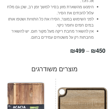
אל-חלד.
הימנעו מהשארת מזון בסיר למשך זמן רב, שכן גם מלח
עלול להכתים את הסיר.
לפני השימוש במוצר, הסירו את כל התוויות ושטפו אותו
במים חמים וחומר ניקוי.
אין להשאיר מחבת ריקה מעל מקור חום. יש להשאיר
מחבתות רק על משטחים עמידים בחום.
טווח
₪
499
₪
450
–
מחירים:
מוצרים משודרגים
עד