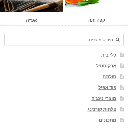
קפה ותה
אפייה
חיפוש
חיפוש
עבור:
כלי בית
ארקוסטיל
סולתם
פוד אפיל
מוצרי נינג'ה
צלחות קורנינג
מתכונים