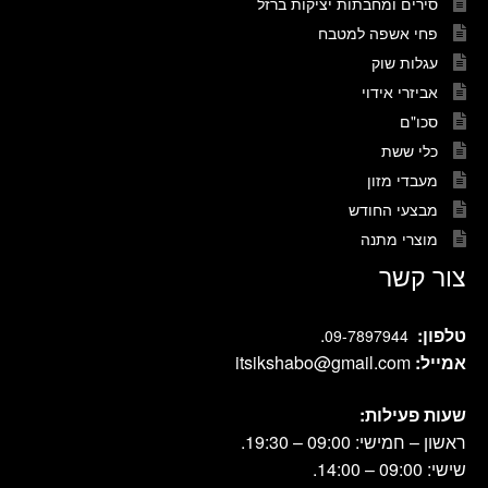
סירים ומחבתות יציקות ברזל
פחי אשפה למטבח
עגלות שוק
אביזרי אידוי
סכו"ם
כלי ששת
מעבדי מזון
מבצעי החודש
מוצרי מתנה
צור קשר
טלפון:
.
09-7897944
אמייל:
itsikshabo@gmail.com
שעות פעילות:
ראשון – חמישי: 09:00 – 19:30.
שישי: 09:00 – 14:00.