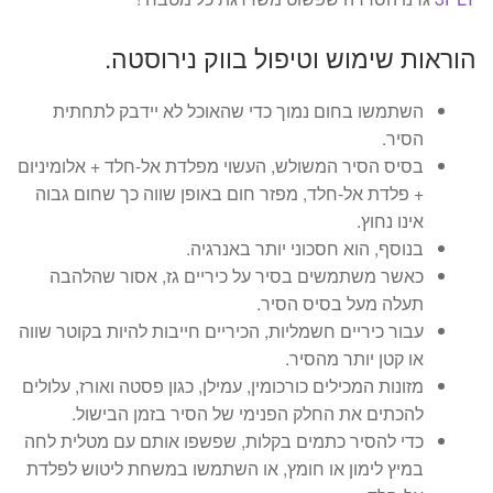
הוראות שימוש וטיפול בווק נירוסטה.
השתמשו בחום נמוך כדי שהאוכל לא יידבק לתחתית
הסיר.
בסיס הסיר המשולש, העשוי מפלדת אל-חלד + אלומיניום
+ פלדת אל-חלד, מפזר חום באופן שווה כך שחום גבוה
אינו נחוץ.
בנוסף, הוא חסכוני יותר באנרגיה.
כאשר משתמשים בסיר על כיריים גז, אסור שהלהבה
תעלה מעל בסיס הסיר.
עבור כיריים חשמליות, הכיריים חייבות להיות בקוטר שווה
או קטן יותר מהסיר.
מזונות המכילים כורכומין, עמילן, כגון פסטה ואורז, עלולים
להכתים את החלק הפנימי של הסיר בזמן הבישול.
כדי להסיר כתמים בקלות, שפשפו אותם עם מטלית לחה
במיץ לימון או חומץ, או השתמשו במשחת ליטוש לפלדת