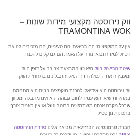
ווק נירוסטה מקצועי מידות שונות –
TRAMONTINA WOK
אין על המוקפצים: הם בריאים, הם טעימים, הם מזכירים לנו את
הטיול למזרח ובואו נודה על האמת הם גם קלים להכנה
שיטת הבישול בווק
היא כזו המבצעת צריבה על דופן הווק
ומעבירה את התכולה דרך הנוזל והתבלינים בתחתית הווק
ווק נירוסטה הוא אידיאלי להכנת מוקפצים בבית הוא מתחמם
במהירות שיא, הוא עמיד לחום גבוהה הוא אינו מתבלה ומכיוון
שבכל מקרה אנחנו משתמשים ברוטב ונוזל אז אין באמת צורך
בתכונות נון סטיק
חברת טרמונטינה הברזילאית מביאה אלינו
סדרת הנירוסטה
3PLY
גרנו הסדרה שפשוט משדרגת כל מטבח !