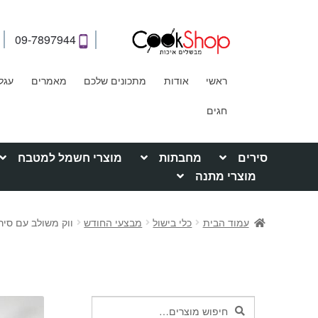
09-7897944
ראשי
אודות
מתכונים שלכם
מאמרים
עגל
חגים
סירים
מחבתות
מוצרי חשמל למטבח
מוצרי מתנה
עמוד הבית
כלי בישול
מבצעי החודש
ווק משולב עם סיר 
חיפוש
חיפוש