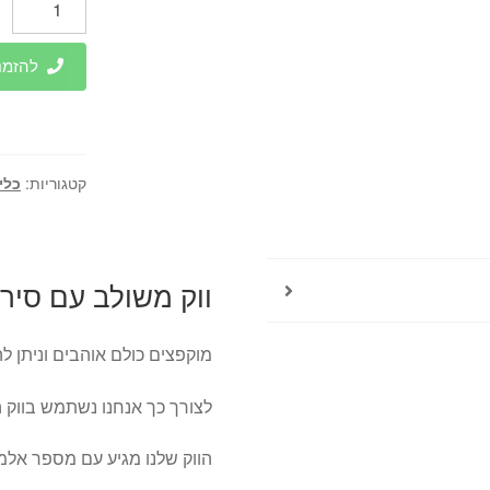
של
ווק
להזמנות 
משולב
עם
סיר
אידוי
קטגוריות:
כלי
ווק משולב עם סיר 
מוקפצים כולם אוהבים וניתן ל
לצורך כך אנחנו נשתמש בווק 
הווק שלנו מגיע עם מספר אלמ