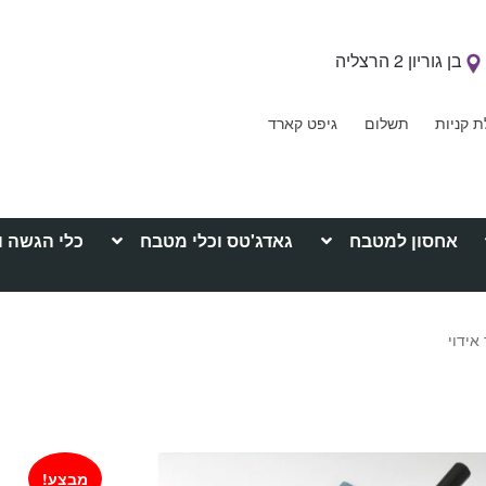
בן גוריון 2 הרצליה
ת קניות
תשלום
גיפט קארד
אחסון למטבח
גאדג'טס וכלי מטבח
כלי הגשה ו
אידוי
מבצע!