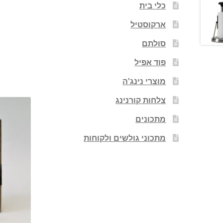
כלי בית
ארקוסטיל
סולתם
פוד אפיל
מוצרי נינג'ה
צלחות קורנינג
מתכונים
מתכוני גולשים ולקוחות