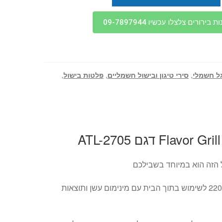
בירורים צלצלו עכשיו 09-7897944
ל חשמלי
,
סירי טיגון ובישול חשמליים
,
פלטות בישול
,
הזה הוא במיוחד בשבילכם
גריל בייתי עצמתי במיוחד 2200W לשימוש בתוך הבית עם מינימום עשן ותוצאות