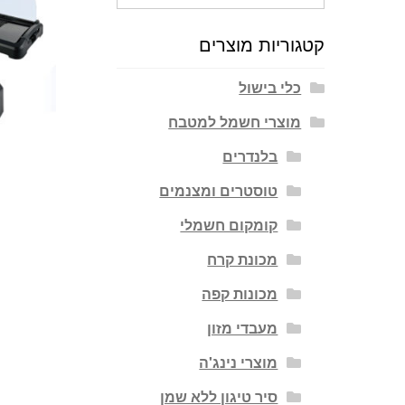
עבור:
קטגוריות מוצרים
כלי בישול
מוצרי חשמל למטבח
בלנדרים
טוסטרים ומצנמים
קומקום חשמלי
מכונת קרח
מכונות קפה
מעבדי מזון
מוצרי נינג'ה
סיר טיגון ללא שמן