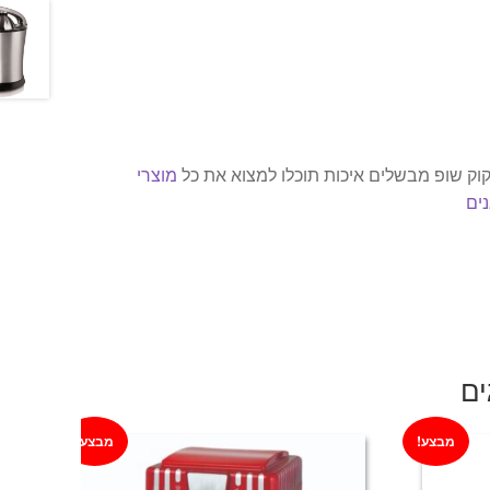
וק שופ מבשלים איכות תוכלו למצוא את כל
מוצרי
ים
ים
מבצע!
מבצע!