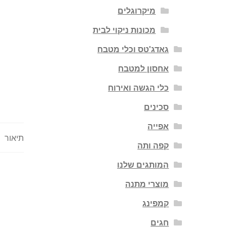
מיקרוגלים
מכונות ניקוי לבית
גאדג'טס וכלי מטבח
אחסון למטבח
כלי הגשה ואירוח
סכינים
אפייה
תיאור
קפה ותה
המותגים שלנו
מוצרי מתנה
קמפינג
חגים