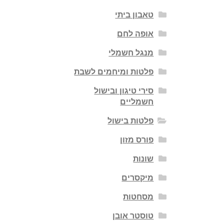
טאבון ביתי
אופה לחם
מנגל חשמלי
פלטות ומיחמים לשבת
סירי טיגון ובישול
חשמליים
פלטות בישול
פורס מזון
שונות
מיקסרים
מסחטות
טוסטר אובן