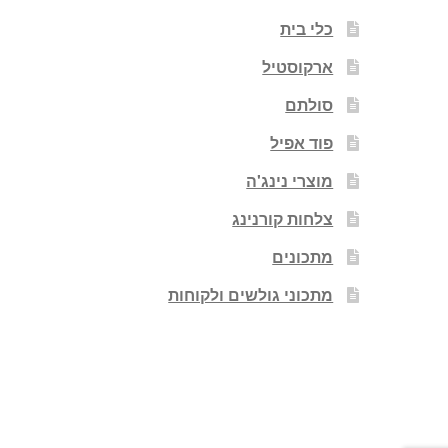
כלי בית
ארקוסטיל
סולתם
פוד אפיל
מוצרי נינג'ה
צלחות קורנינג
מתכונים
מתכוני גולשים ולקוחות