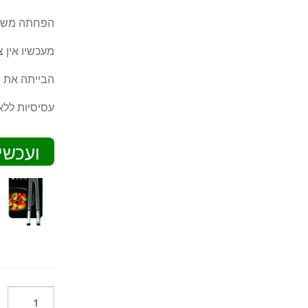
הפחתה משמע
מעכשיו אין 
הבייתה את ה
עסיסיות ללא
ועכשי
כמות