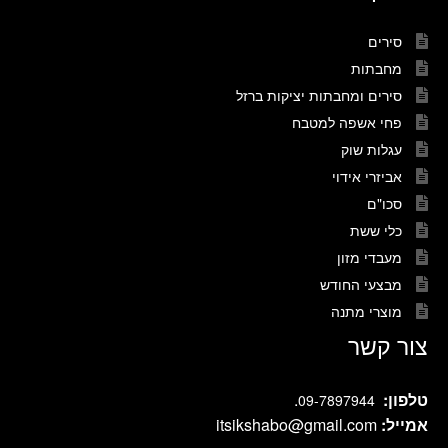
סירים
מחבתות
סירים ומחבתות יציקות ברזל
פחי אשפה למטבח
עגלות שוק
אביזרי אידוי
סכו"ם
כלי ששת
מעבדי מזון
מבצעי החודש
מוצרי מתנה
צור קשר
טלפון:
.
09-7897944
אמייל:
itsikshabo@gmail.com