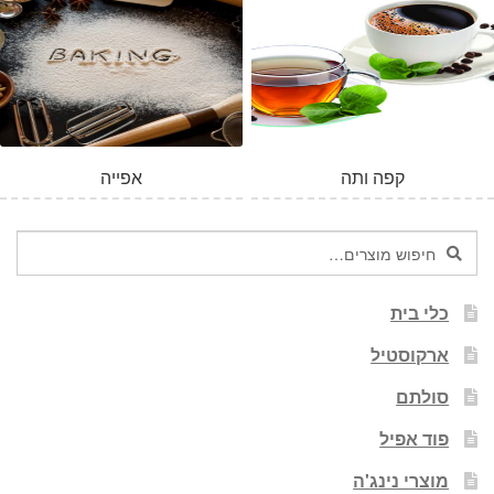
קפה ותה
אפייה
חיפוש
חיפוש
עבור:
כלי בית
ארקוסטיל
סולתם
פוד אפיל
מוצרי נינג'ה