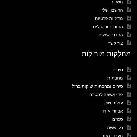
תשלום
החשבון שלי
מדיניות פרטיות
החזרות וביטולים
הסדרי נגישות
צור קשר
מחלקות מובילות
סירים
מחבתות
סירים ומחבתות יציקות ברזל
פחי אשפה למטבח
עגלות שוק
אביזרי אידוי
סכו"ם
כלי ששת
מעבדי מזון