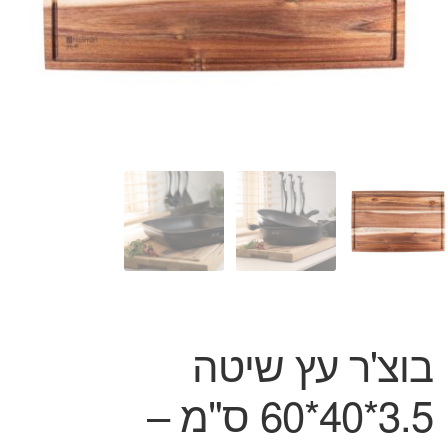
המותגים שלנו
חגים
מתנות לחנוכת בית
מתנות למטבח
מתכונים שלכם
מאמרים
עגלת קניות
תשלום
בוצ'ר עץ שיטה
3.5*40*60 ס"מ –