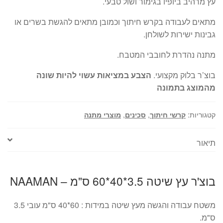
עץ מרהיב ביופיו בגימור ושול טבעי.
מתאים לעבודה בקרש חיתוך וכמובן מתאים להגשת בשרים או
גבינות ישירות לשולחן.
מתנה נהדרת לחובבי המטבח.
בוצ’ר בלוק מקצועי.
הצבע במציאות עשוי להיות שונה
מהמוצג בתמונה
קטגוריות:
קרשי חיתוך
,
סכינים
,
מוצרי מתנה
תיאור
בוצ'ר עץ שיטה 3.5*40*60 ס"מ – NAAMAN
משטח עבודה והגשה מעץ שיטה במידות : 60*40 ס"מ עובי 3.5
ס"מ.