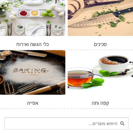
סכינים
כלי הגשה ואירוח
המלאי אזל
קפה ותה
אפייה
חיפוש
חיפוש
עבור: