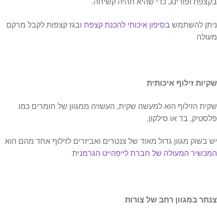
בקצפת ופודינג, כדי שהיא תהיה קשיחה.
ניתן להשתמש ב
סיפון איכותי להכנת קצפת
ובגז קצפות לקבל מרקם
מעולה
שקיות זילוף איכותית
שקית הזילוף הוא למעשה שקית, העשויה ממגוון של חומרים כמו
פלסטיק, בד או סילקון.
יש בשוק מגוון גדול מאוד של צנטרים ואביזרים לזילוף אחד מהם הוא
המכשיר המעולה של חברת לייפהייט הגרמנית
צנתר במגוון רחב של צורות