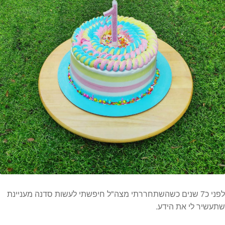
המותגים שלנו
חגים
מתנות לחנוכת בית
מתנות למטבח
מתכונים שלכם
מאמרים
עגלת קניות
תשלום
לפני כ7 שנים כשהשתחררתי מצה"ל חיפשתי לעשות סדנה מעניינת
שתעשיר לי את הידע.