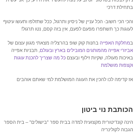
בתחילת דרכי
והכי הכי חשוב- הכל עניין של ניסיון ותרגול, ככל שתזלפו ותעשו עיטוף
לעוגות כך תשתפרו מפעם לפעם, אין בזה קסם, נטו תרגול!
ב
מחלקת האפייה
בחנות קוק שופ בהרצליה מצאתי מגוון עצום של
אביזרי אפייה מהמותגים המובילים בארץ ובעולם
, תבניות אפייה
באיכות מעולה, שקיות זילוף ובעצם
כל מה שצריך להכנת עוגות
וקצפות מושלמת
אז קדימה לכו להכין את העוגה המושלמת למי שאתם אוהבים
הכותבת נוי ביטון
הינה קונדיטורית מקצועית למדה ב‏בית ספר "בישולים" – בית הספר
הגבוה לקולינריה‏