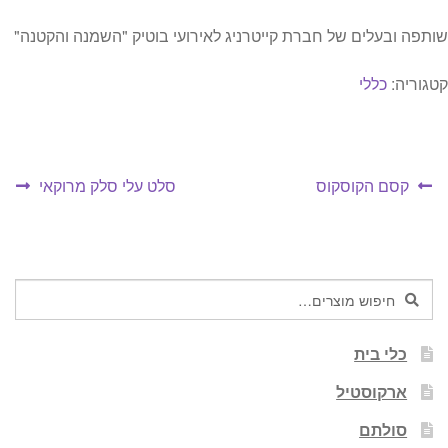
שותפה ובעלים של חברת קייטרניג לאירועי בוטיק "השמנה והקטנה"
קטגוריה:
כללי
יווט
הפוסט
הפוסט
קסם הקוסקוס
סלט עלי סלק מרוקאי
הקודם:
הבא:
חיפוש
חיפוש
עבור:
כלי בית
ארקוסטיל
סולתם