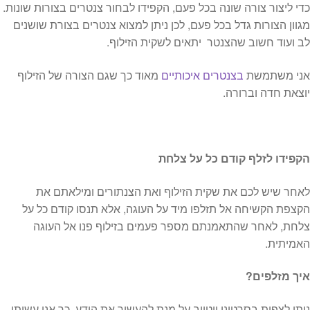
כדי ליצור צורה שונה בכל פעם, הקפידו לבחור צנטרים בצורות שונות.
מגוון הצורות גדל בכל פעם, לכן ניתן למצוא צנטרים בצורת שושנים
לב ועוד חשוב שהצנטר יתאים לשקית הזילוף.
אני משתמשת
בצנטרים איכותיים
מאוד כך שגם הצורה של הזילוף
יוצאת חדה וברורה.
הקפידו לזלף קודם כל על צלחת
לאחר שיש לכם את שקית הזילוף ואת הצנתורים ומילאתם את
הקצפת הקשיחה אל תזלפו מיד על העוגה, אלא תנסו קודם כל על
צלחת, לאחר שהתאמנתם מספר פעמים בזילוף פנו אל העוגה
האמיתית.
איך מזלפים?
ניתן לצפות בסרטוני יוטיוב על מנת להעשיר את הידע, כך אני עשיתי