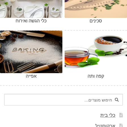
סכינים
כלי הגשה ואירוח
קפה ותה
אפייה
חיפוש
חיפוש
עבור:
כלי בית
ארקוסטיל