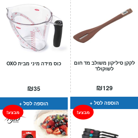
לקקן סיליקון משולב מד חום
כוס מידה מיני מבית OXO
לשוקולד
₪
₪
129
35
הוספה לסל
הוספה לסל
מבצע!
מבצע!