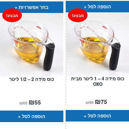
עד
הוספה לסל
בחר אפשרויות
מבצע!
מבצע!
כוס מידה 4 – 1 ליטר מבית
כוס מידה 2 – 1/2 ליטר
OXO
המחיר
₪
המחיר
המחיר
₪
המחיר
75
55
₪
99
₪
69
הנוכחי
המקורי
הנוכחי
המקורי
הוא:
היה:
הוא:
היה:
₪99.
₪75.
₪69.
₪55.
הוספה לסל
הוספה לסל