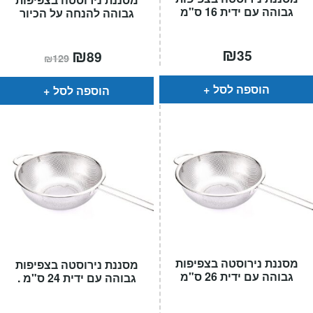
גבוהה עם ידית 16 ס"מ
גבוהה להנחה על הכיור
₪
המחיר
₪
המחיר
35
89
₪
129
הנוכחי
המקורי
הוא:
היה:
₪129.
₪89.
הוספה לסל
הוספה לסל
מסננת נירוסטה בצפיפות
מסננת נירוסטה בצפיפות
גבוהה עם ידית 26 ס"מ
גבוהה עם ידית 24 ס"מ .