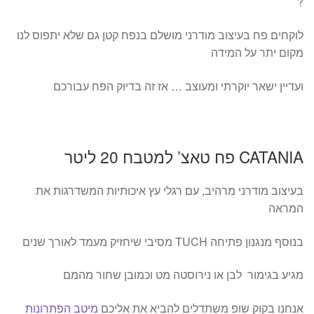
?
לוקחים פח בעיצוב מודרני מושלם בנפח קטן גם שלא יתפוס לנו
מקום יתר על המידה
ועדיין ישאר יוקרתי ומעוצב … אז זה בדיוק הפח עבורכם
CATANIA פח טאצ’ למטבח 20 ליטר
בעיצוב מודרני מרהיב, עם רגלי עץ איכותיות המשדרגות את
המראה
בנוסף מנגנון פתיחה TUCH מסיבי שיחזיק מעמד לאורך שנים
מגיע בגימור לבן או נירוסטה מט וכמובן שחור מהמם
אנחנו בקוק שופ משתדלים להביא את אליכם
מיטב הפתרונות