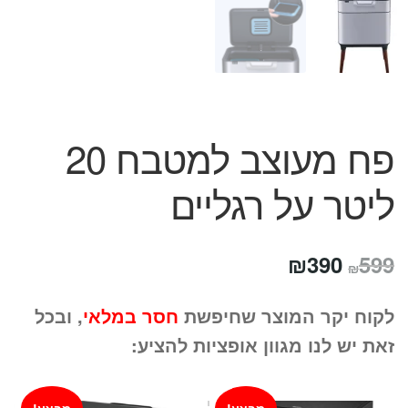
פח מעוצב למטבח 20
ליטר על רגליים
המחיר
המחיר
₪
390
599
₪
המקורי
הנוכחי
לקוח יקר המוצר שחיפשת
חסר במלאי
, ובכל
היה:
הוא:
זאת יש לנו מגוון אופציות להציע:
₪390.
₪599.