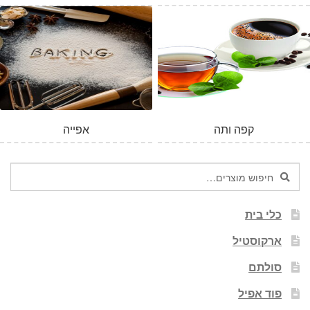
קפה ותה
אפייה
חיפוש
חיפוש
עבור:
כלי בית
ארקוסטיל
סולתם
פוד אפיל