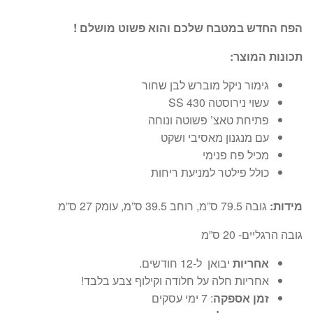
הפח החדש במטבח שלכם והוא פשוט מושלם !
תכונות המוצר:
גימור ניקל מוברש לבן שחור
עשוי נירוסטה SS 430
פתיחת טאצ’ פשוטה ונוחה
עם מנגנון מאסיבי ושקט
מכיל פח פנימי
כולל פילטר למניעת ריחות
מידות:
גובה 79.5 ס”מ, רוחב 39.5 ס”מ, עומק 27 ס”מ
גובה הרגליים- 20 ס”מ
אחריות
יבואן ל-12 חודשים.
אחריות חלה על חלודה וקילוף צבע בלבד!
זמן אספקה
: 7 ימי עסקים