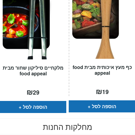
כף מעץ איכותית מבית food
מלקחיים סיליקון שחור מבית
appeal
food appeal
₪
₪
19
29
הוספה לסל
הוספה לסל
מחלקות החנות