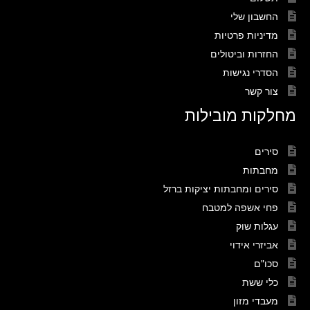
החשבון שלי
מדיניות פרטיות
החזרות וביטולים
הסדרי נגישות
צור קשר
מחלקות מובילות
סירים
מחבתות
סירים ומחבתות יציקות ברזל
פחי אשפה למטבח
עגלות שוק
אביזרי אידוי
סכו"ם
כלי ששת
מעבדי מזון