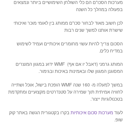
מערכות הסכו"ם הם כלי השולחן השימושיים ביותר ונמצאים
בפעולה במהלך כל השנה
לכן חשוב מאוד לבחור סכו"ם ממותג בין לאומי מוכר ואיכותי
שישרת אותנו למשך שנים רבות
הסכום צריך להיות עשוי מחומרים איכותיים ועמיד לשימוש
במדיח כלים.
המותג גרמני (דאבל יו אם אף) WMF ידוע במגוון המוצרים
המסוגנן המגוון שלו ובאמינות באיכות ובגימור.
במשך למעלה מ- 160 שנה WMF הופכת בישול, אוכל ושתייה
לחוויה אמיתית תוך שמירה על סטנדרטים מקצועיים ומתקדמת
בטכנולוגיות ייצור.
לעוד
מערכות סכום איכותיות
בקרו בקטגורית הגשה באתר קוק
שופ.