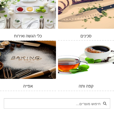
סכינים
כלי הגשה ואירוח
המלאי אזל
קפה ותה
אפייה
חיפוש
חיפוש
עבור: